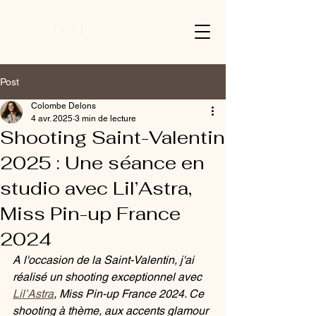
Post
Colombe Delons
4 avr. 2025
3 min de lecture
Shooting Saint-Valentin
2025 : Une séance en
studio avec Lil’Astra,
Miss Pin-up France
2024
A l'occasion de la Saint-Valentin, j'ai 
réalisé un shooting exceptionnel avec 
Lil’Astra
, Miss Pin-up France 2024. Ce 
shooting à thème, aux accents glamour 