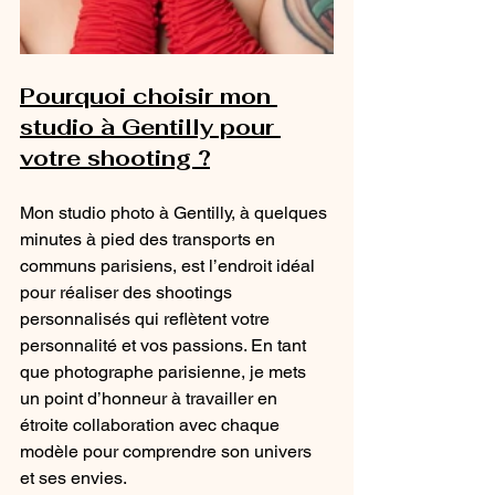
Pourquoi choisir mon 
studio à Gentilly pour 
votre shooting ?
Mon studio photo à Gentilly, à quelques 
minutes à pied des transports en 
communs parisiens, est l’endroit idéal 
pour réaliser des shootings 
personnalisés qui reflètent votre 
personnalité et vos passions. En tant 
que photographe parisienne, je mets 
un point d’honneur à travailler en 
étroite collaboration avec chaque 
modèle pour comprendre son univers 
et ses envies. 