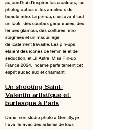
aujourd'hui d’inspirer les créateurs, les 
photographes et les amateurs de 
beauté rétro. La pin-up, c’est avant tout 
un look : des courbes généreuses, des 
tenues glamour, des coiffures rétro 
soignées et un maquillage 
délicatement travaillé. Les pin-ups 
étaient des icônes de féminité et de 
séduction, et Lil’Astra, Miss Pin-up 
France 2024, incarne parfaitement cet 
esprit audacieux et charmant.
Un shooting Saint-
Valentin artistique et 
burlesque à Paris
Dans mon studio photo à Gentilly, je 
travaille avec des artistes de tous 