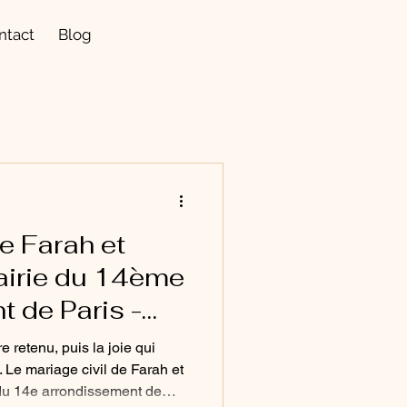
ntact
Blog
de Farah et
airie du 14ème
 de Paris -
 retenu, puis la joie qui
e. Le mariage civil de Farah et
 du 14e arrondissement de