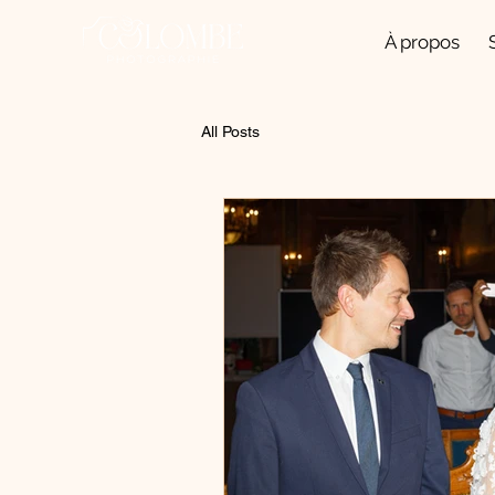
À propos
All Posts