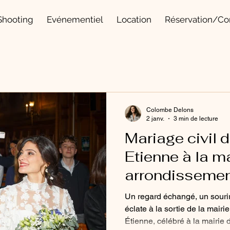
Shooting
Evénementiel
Location
Réservation/Co
Colombe Delons
2 janv.
3 min de lecture
Mariage civil 
Etienne à la m
arrondissement
Photographe
Un regard échangé, un sourire
éclate à la sortie de la mairi
Étienne, célébré à la mairie