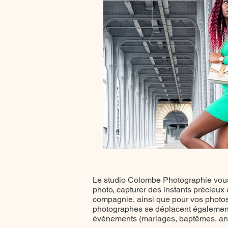
Le studio Colombe Photographie vous
photo, capturer des instants précieux
compagnie, ainsi que pour vos photos 
photographes se déplacent également
événements (mariages, baptêmes, anni