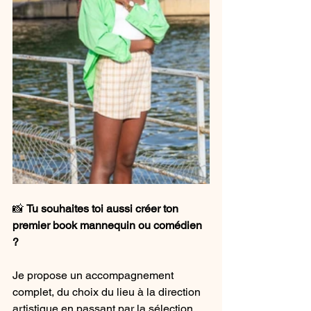
📸 
Tu souhaites toi aussi créer ton 
premier book mannequin ou comédien 
?
Je propose un accompagnement 
complet, du choix du lieu à la direction 
artistique en passant par la sélection 