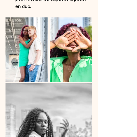
en duo.