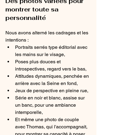
Des photos variées pour 
montrer toute sa 
personnalité
Nous avons alterné les cadrages et les 
intentions :
Portraits serrés type éditorial avec 
les mains sur le visage,
Poses plus douces et 
introspectives, regard vers le bas,
Attitudes dynamiques, penchée en 
arrière avec la Seine en fond,
Jeux de perspective en pleine rue,
Série en noir et blanc, assise sur 
un banc, pour une ambiance 
intemporelle,
Et même une photo de couple 
avec Thomas, qui l'accompagnait, 
pour montrer sa capacité à poser 