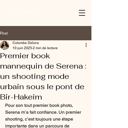
Post
Colombe Delons
10 juin 2025
2 min de lecture
Premier book
mannequin de Serena :
un shooting mode
urbain sous le pont de
Bir-Hakeim
Pour son tout premier book photo, 
Serena m’a fait confiance. Un premier 
shooting, c’est toujours une étape 
importante dans un parcours de 